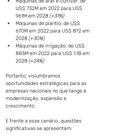
Máquinas de arar e cultivar: de 
US$ 732M em 2022 para US$ 
961M em 2028 
(+31%)
Máquinas de plantio: de U$$ 
670M em 2022 para US$ 872 em 
2028 
(+30%)
Máquinas de irrigação: de US$ 
883M em 2022 para US$ 1,1B em 
2028 
(+24%)
Portanto, vislumbramos 
oportunidades estratégicas para as 
empresas nacionais no que tange à 
modernização, expansão e 
crescimento. 
E frente a esse cenário, questões 
significativas se apresentam: