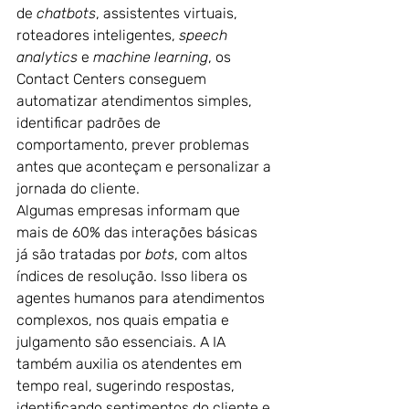
de 
chatbots
, assistentes virtuais, 
roteadores inteligentes, 
speech 
analytics
 e 
machine learning
, os 
Contact Centers conseguem 
automatizar atendimentos simples, 
identificar padrões de 
comportamento, prever problemas 
antes que aconteçam e personalizar a 
jornada do cliente.
Algumas empresas informam que 
mais de 60% das interações básicas 
já são tratadas por 
bots
, com altos 
índices de resolução. Isso libera os 
agentes humanos para atendimentos 
complexos, nos quais empatia e 
julgamento são essenciais. A IA 
também auxilia os atendentes em 
tempo real, sugerindo respostas, 
identificando sentimentos do cliente e 