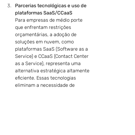
Parcerias tecnológicas e uso de 
plataformas SaaS/CCaaS
Para empresas de médio porte 
que enfrentam restrições 
orçamentárias, a adoção de 
soluções em nuvem, como 
plataformas SaaS (Software as a 
Service) e CCaaS (Contact Center 
as a Service), representa uma 
alternativa estratégica altamente 
eficiente. Essas tecnologias 
eliminam a necessidade de 
grandes investimentos iniciais 
em infraestrutura, permitindo que 
os serviços sejam contratados 
conforme a demanda, com 
flexibilidade e escalabilidade. 
Além disso, essas plataformas 