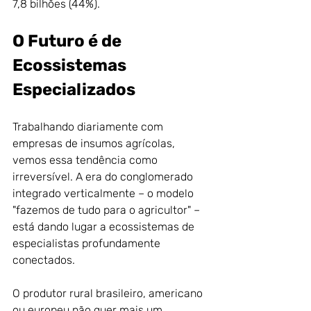
7,8 bilhões (44%). 
O Futuro é de 
Ecossistemas 
Especializados
Trabalhando diariamente com 
empresas de insumos agrícolas, 
vemos essa tendência como 
irreversível. A era do conglomerado 
integrado verticalmente – o modelo 
"fazemos de tudo para o agricultor" – 
está dando lugar a ecossistemas de 
especialistas profundamente 
conectados.
O produtor rural brasileiro, americano 
ou europeu não quer mais um 