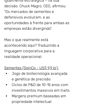
igualmente estratégica – na sua 
decisão. Chuck Magro, CEO, afirmou: 
"Os mercados de sementes e 
defensivos evoluíram, e as 
oportunidades à frente para ambas as 
empresas estão divergindo".
Mas o que realmente está 
acontecendo aqui? Traduzindo a 
linguagem corporativa para a 
realidade operacional:
Sementes (SpinCo - US$ 9,9 bi):
Jogo de biotecnologia avançada 
e genética de precisão
Ciclos de P&D de 10-15 anos com 
investimentos massivos em traits
Margens premium baseadas em 
propriedade intelectual