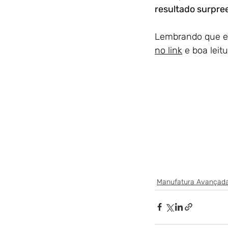
resultado surpr
Lembrando que ess
no link
 e boa leitu
Manufatura Avançad