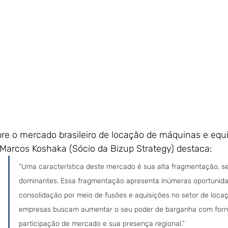
bre o mercado brasileiro de locação de máquinas e eq
 Marcos Koshaka (Sócio da Bizup Strategy) destaca:
“Uma característica deste mercado é sua alta fragmentação, s
dominantes. Essa fragmentação apresenta inúmeras oportunida
consolidação por meio de fusões e aquisições no setor de locaç
empresas buscam aumentar o seu poder de barganha com forn
participação de mercado e sua presença regional.”