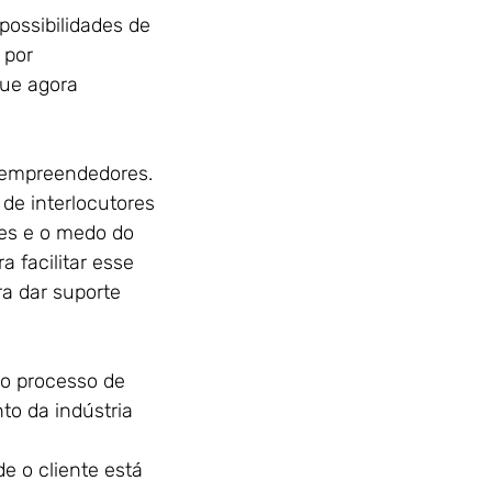
ossibilidades de 
 por 
ue agora 
 empreendedores. 
de interlocutores 
tes e o medo do 
 facilitar esse 
ra dar suporte 
no processo de 
o da indústria 
e o cliente está 