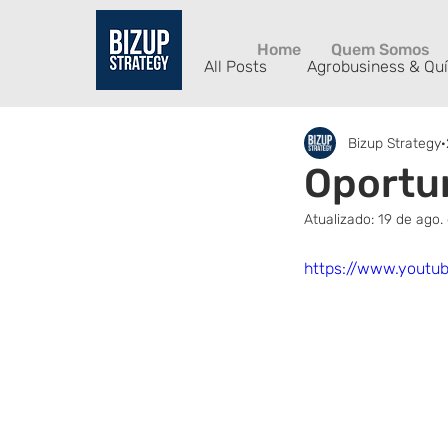
Home
Quem Somos
All Posts
Agrobusiness & Qu
Bizup Strategy
Manufatura Avançada
Oportun
Atualizado:
19 de ago.
https://www.yout