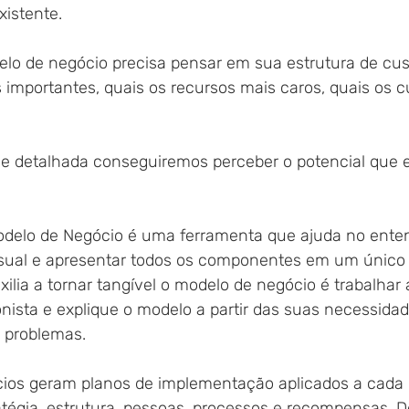
xistente.
delo de negócio precisa pensar em sua estrutura de cu
 importantes, quais os recursos mais caros, quais os c
se detalhada conseguiremos perceber o potencial que
delo de Negócio é uma ferramenta que ajuda no ente
isual e apresentar todos os componentes em um único 
ilia a tornar tangível o modelo de negócio é trabalhar a
nista e explique o modelo a partir das suas necessida
 problemas.
cios geram planos de implementação aplicados a cad
atégia, estrutura, pessoas, processos e recompensas. 