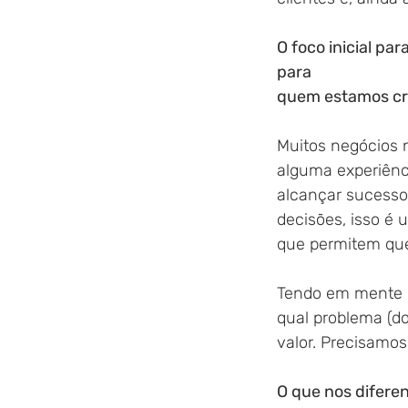
O foco inicial p
para
quem estamos cri
Muitos negócios n
alguma experiênc
alcançar sucesso
decisões, isso é 
que permitem que
Tendo em mente o
qual problema (d
valor. Precisamos
O que nos diferen