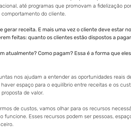
cional, até programas que promovam a fidelização por
comportamento do cliente.
 gerar receita. E mais uma vez o cliente deve estar no
rem feitas: quanto os clientes estão dispostos a pagar
m atualmente? Como pagam? Essa é a forma que eles
untas nos ajudam a entender as oportunidades reais d
e haver espaço para o equilíbrio entre receitas e os cus
 proposta de valor.
armos de custos, vamos olhar para os recursos necessá
o funcione. Esses recursos podem ser pessoas, espaço 
ceiro.