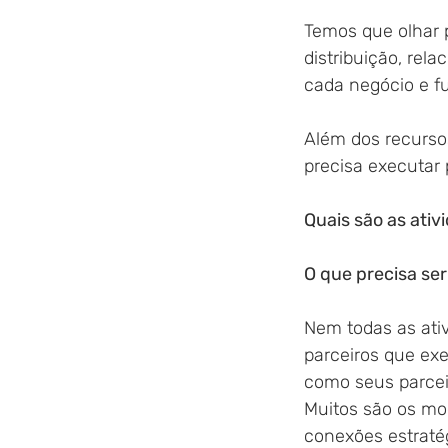
Temos que olhar p
distribuição, rel
cada negócio e f
Além dos recurso
precisa executar 
Quais são as ati
O que precisa se
Nem todas as ati
parceiros que exe
como seus parcei
Muitos são os mo
conexões estratég