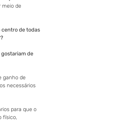
 meio de 
 centro de todas 
? 
 gostariam de 
e ganho de 
tos necessários 
rios para que o 
físico, 