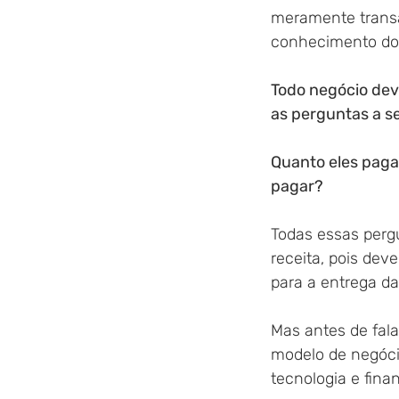
meramente transa
conhecimento do 
Todo negócio deve
as perguntas a se
Quanto eles paga
pagar? 
Todas essas perg
receita, pois dev
para a entrega da
Mas antes de fal
modelo de negóci
tecnologia e finan