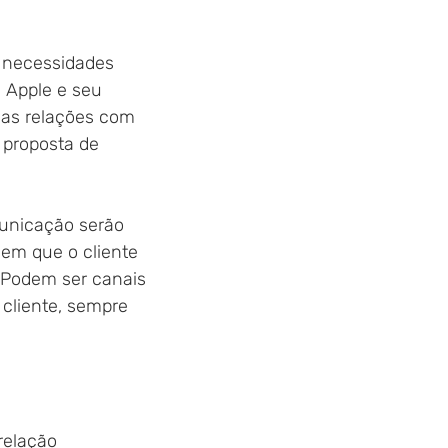
 necessidades 
 Apple e seu 
sas relações com 
 proposta de 
municação serão
 em que o cliente
 Podem ser canais
 cliente, sempre
relação 