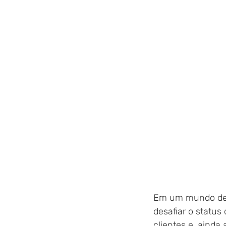
Em um mundo de 
desafiar o status
clientes e, ainda