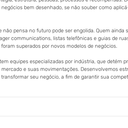
 negócios bem desenhado, se não souber como aplicá
não pensa no futuro pode ser engolida. Quem ainda s
ager communications, listas telefônicas e guias de ru
 foram superados por novos modelos de negócios.
tem equipes especializadas por indústria, que detém p
 mercado e suas movimentações. Desenvolvemos estra
transformar seu negócio, a fim de garantir sua competi