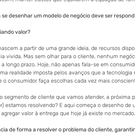
ara se desenhar um modelo de negócio deve ser respond
ando valor? 
ascem a partir de uma grande ideia, de recursos dispo
ia vivida. Mas sem olhar para o cliente, nenhum negóc
 a longo prazo. Hoje, não apenas fala-se em consumido
uma realidade imposta pelos avanços que a tecnologia 
 o consumidor faça escolhas cada vez mais conscient
 segmento de cliente que vamos atender, a próxima pe
or) estamos resolvendo? E aqui começa o desenho de 
 agregar valor à entrega que hoje já existe no mercado.
cia de forma a resolver o problema do cliente, garant