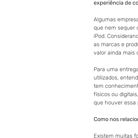
experiência de 
Algumas empresas
que nem sequer o
iPod. Consideran
as marcas e produ
valor ainda mais 
Para uma entrega
utilizados, ente
tem conhecimento
físicos ou digita
que houver essa p
Como nos relacio
Existem muitas f