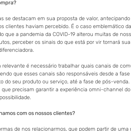
compra?
 se destacam em sua proposta de valor, antecipando
s clientes haviam percebido. É o caso emblemático da
do que a pandemia da COVID-19 alterou muitas de nos
tos, perceber os sinais do que está por vir tornará sua
diferenciadora.
 relevante é necessário trabalhar quais canais de co
ndendo que esses canais são responsáveis desde a fase
 do seu produto ou serviço, até a fase de pós-venda.
is, que precisam garantir a experiência omni-channel do
ossibilidade.
namos com os nossos clientes? 
ormas de nos relacionarmos, que podem partir de uma 