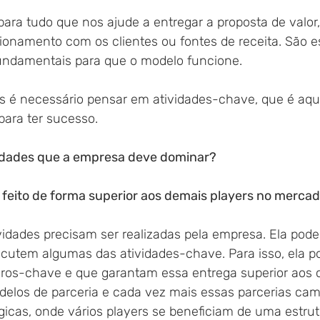
ara tudo que nos ajude a entregar a proposta de valor,
acionamento com os clientes ou fontes de receita. São e
undamentais para que o modelo funcione.
s é necessário pensar em atividades-chave, que é aqu
para ter sucesso. 
vidades que a empresa deve dominar?
r feito de forma superior aos demais players no merca
vidades precisam ser realizadas pela empresa. Ela pod
cutem algumas das atividades-chave. Para isso, ela pod
ros-chave e que garantam essa entrega superior aos c
delos de parceria e cada vez mais essas parcerias ca
icas, onde vários players se beneficiam de uma estrut