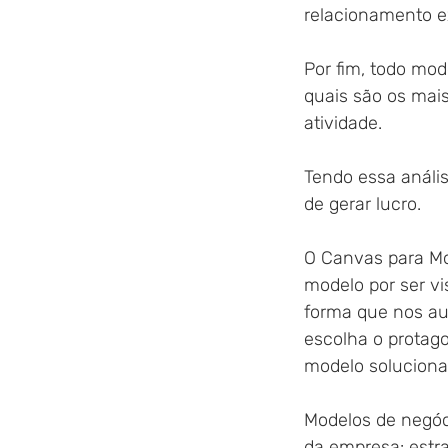
relacionamento e
Por fim, todo mo
quais são os mais
atividade.
Tendo essa análi
de gerar lucro.
O Canvas para Mo
modelo por ser v
forma que nos aux
escolha o protago
modelo soluciona
Modelos de negó
da empresa: estr