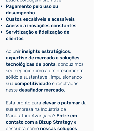
Pagamento pelo uso ou
desempenho
Custos escaláveis e acessíveis
Acesso a inovações constantes
Servitização e fidelização de
clientes
Ao unir
insights estratégicos,
expertise de mercado e soluções
tecnológicas de ponta
, conduzimos
seu negócio rumo a um crescimento
sólido e sustentável, impulsionando
sua
competitividade
e resultados
neste
desafiador mercado.
Está pronto para
elevar o patamar
da
sua empresa na Indústria de
Manufatura Avançada?
Entre em
contato com a Bizup Strategy
e
descubra como
nossas soluções