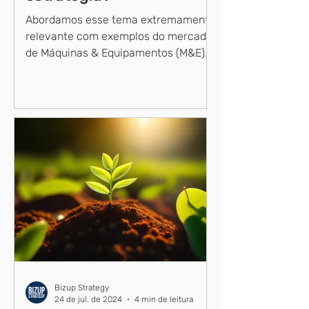
Abordamos esse tema extremamente
relevante com exemplos do mercado
de Máquinas & Equipamentos (M&E)
de construção. Você, de fato, está
no...
Bizup Strategy
24 de jul. de 2024
4 min de leitura