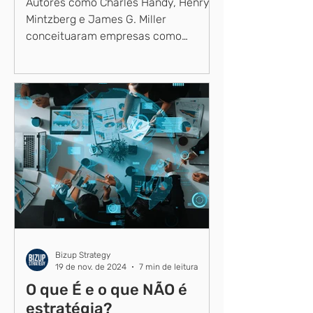
Autores como Charles Handy, Henry
Mintzberg e James G. Miller
conceituaram empresas como
organismos dinâmicos, que precisam
ser flexíveis...
Bizup Strategy
19 de nov. de 2024
7 min de leitura
O que É e o que NÃO é
estratégia?