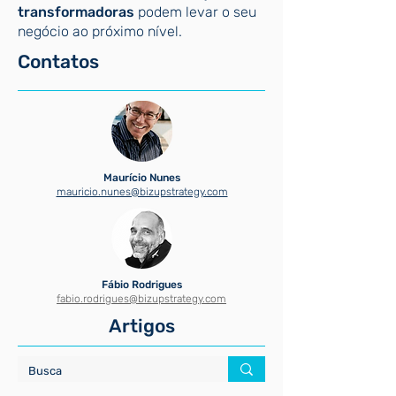
transformadoras
podem levar o seu
negócio ao próximo nível.
Contatos
Maurício Nunes
mauricio.nunes@bizupstrategy.com
Fábio Rodrigues
fabio.rodrigues@bizupstrategy.com
Artigos