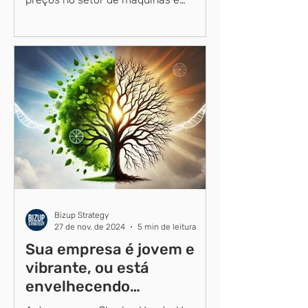
equipamentos é um grande desafio. A
pressão para...
Bizup Strategy
27 de nov. de 2024
5 min de leitura
Sua empresa é jovem e
vibrante, ou está
envelhecendo
prematuramente?