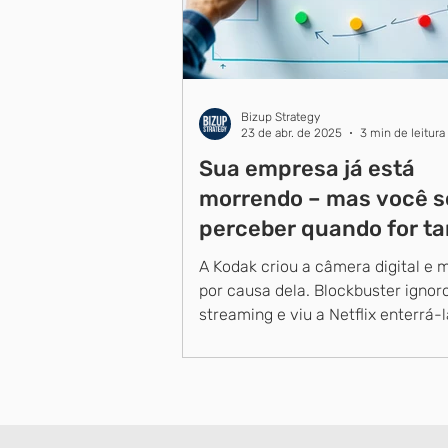
Bizup Strategy
23 de abr. de 2025
3 min de leitura
Sua empresa já está
morrendo – mas você s
perceber quando for ta
demais
A Kodak criou a câmera digital e 
por causa dela. Blockbuster ignor
streaming e viu a Netflix enterrá-l
BlackBerry dominava...