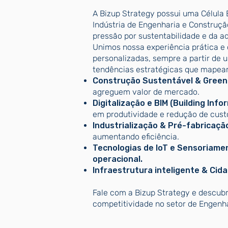
A Bizup Strategy possui uma Célula
Indústria de Engenharia e Construçã
pressão por sustentabilidade e da a
Unimos nossa experiência prática e 
personalizadas, sempre a partir de 
tendências estratégicas que mapea
Construção Sustentável & Green 
agreguem valor de mercado.
Digitalização e BIM (Building Inf
em produtividade e redução de cust
Industrialização & Pré-fabricaçã
aumentando eficiência.
Tecnologias de IoT e Sensoriame
operacional.
Infraestrutura inteligente & Cid
Fale com a Bizup Strategy e descub
competitividade no setor de Engenh