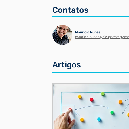
Contatos
Maurício Nunes
mauricio.nunes@bizupstrategy.c
Artigos