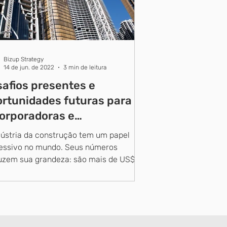
Bizup Strategy
14 de jun. de 2022
3 min de leitura
afios presentes e
rtunidades futuras para
orporadoras e
strutoras
dústria da construção tem um papel
essivo no mundo. Seus números
uzem sua grandeza: são mais de US$
ilhões em vendas;...