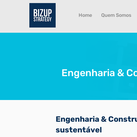
Home
Quem Somos
Engenharia & C
Engenharia & Constru
sustentável