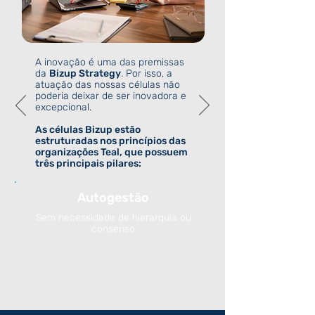
A inovação é uma das premissas
da
Bizup Strategy
. Por isso, a
atuação das nossas células não
poderia deixar de ser inovadora e
excepcional.
As células Bizup estão
estruturadas nos princípios das
organizações Teal, que possuem
três principais pilares:
Autogestão
Sem necessidade de hierarquia ou
consenso