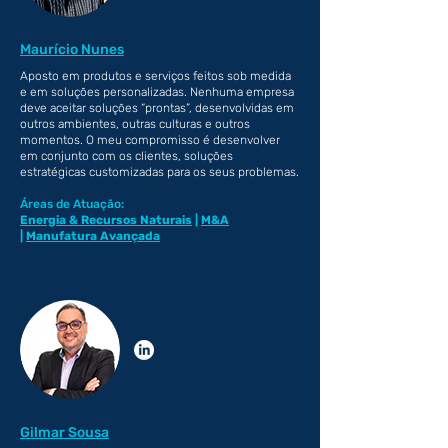
Maurício Nunes
Aposto em produtos e serviços feitos sob medida
e em soluções personalizadas. Nenhuma empresa
deve aceitar soluções “prontas”, desenvolvidas em
outros ambientes, outras culturas e outros
momentos. O meu compromisso é desenvolver
em conjunto com os clientes, soluções
estratégicas customizadas para os seus problemas.
Áreas de Atuação:
Energia & Recursos Naturais
|
M&A
|
Manufatura Avançada
Gilmar Sousa