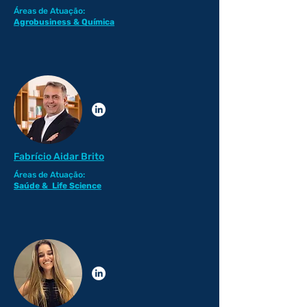
Áreas de Atuação:
Agrobusiness
& Química
Fabrício Aidar Brito
Áreas de Atuação:
Saúde & Life Science