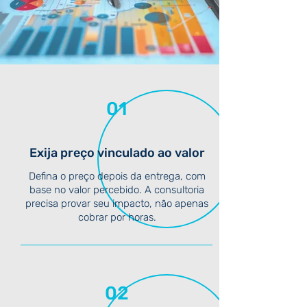
01
Exija preço vinculado ao valor
Defina o preço depois da entrega, com
base no valor percebido. A consultoria
precisa provar seu impacto, não apenas
cobrar por horas.
02