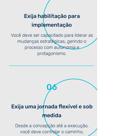
Exija habilitação para
implementação
Você deve ser capacitado para liderar as
mudanças estratégicas, gerindo o
processo com autonomia e
protagonismo.
06
Exija uma jornada flexível e sob
medida
Desde a concepção até a execução,
você deve controlar o caminho,