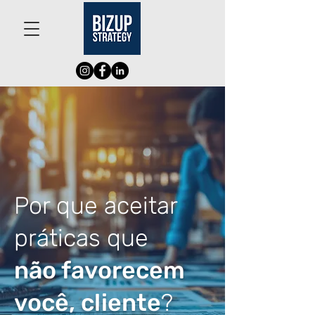
Por que aceitar
práticas que
não favorecem
você, cliente
?