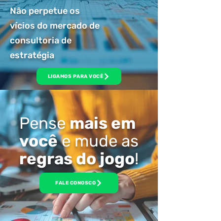
Não perpetue os
vícios do mercado de
consultoria de
estratégia
LIGAMOS PARA VOCÊ
Pense
mais em
você
e mude as
regras do jogo
!
FALE CONOSCO