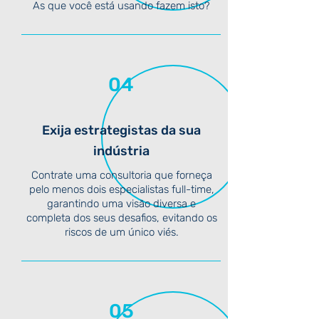
As que você está usando fazem isto?
04
Exija estrategistas da sua
indústria
Contrate uma consultoria que forneça
pelo menos dois especialistas full-time,
garantindo uma visão diversa e
completa dos seus desafios, evitando os
riscos de um único viés.
05