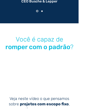
CEO Busche & Lepper
Você é capaz de
romper com o padrão
?
Veja neste vídeo o que pensamos
sobre
projetos com escopo fixo
,
precificado com base em