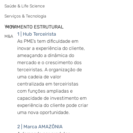
Saúde & Life Science
Serviços & Tecnologia
Varejo
MOVIMENTO ESTRUTURAL
1 | Hub Terceirista
M&A
As PME’s tem dificuldade em 
inovar a experiência do cliente, 
ameaçando a dinâmica do 
mercado e o crescimento dos 
terceiristas. A organização de 
uma cadeia de valor 
centralizada em terceiristas 
com funções ampliadas e 
capacidade de investimento em 
experiência do cliente pode criar 
uma nova oportunidade.
2 | Marca AMAZÔNIA