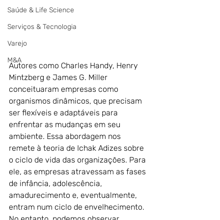
Saúde & Life Science
Serviços & Tecnologia
Varejo
M&A
Autores como Charles Handy, Henry 
Mintzberg e James G. Miller 
conceituaram empresas como 
organismos dinâmicos, que precisam 
ser flexíveis e adaptáveis para 
enfrentar as mudanças em seu 
ambiente. Essa abordagem nos 
remete à teoria de Ichak Adizes sobre 
o ciclo de vida das organizações. Para 
ele, as empresas atravessam as fases 
de infância, adolescência, 
amadurecimento e, eventualmente, 
entram num ciclo de envelhecimento. 
No entanto, podemos observar 